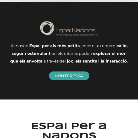
Al nostre
Espai per als més petits
, creem un entorn
càlid,
segur i estimulant
on els infants poden
explorar el món
que els envolta
a través del
joc, els sentits i la interacció
.
M’INTERESSA
Espai per a
Nadons