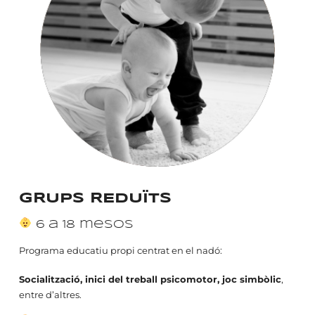
GRUPS REDUÏTS
6 a 18 mesos
Programa educatiu propi centrat en el nadó:
Socialització, inici del treball psicomotor, joc simbòlic
,
entre d’altres.