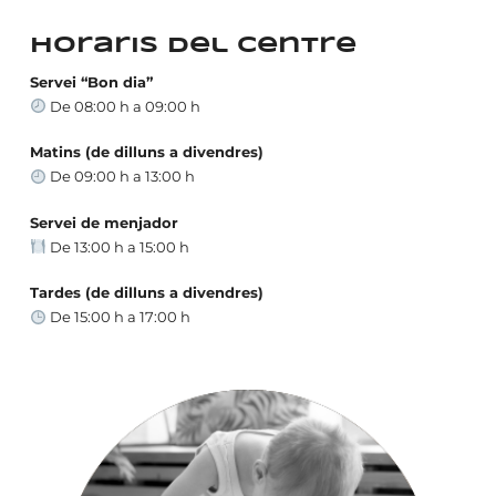
Horaris del centre
Servei “Bon dia”
De 08:00 h a 09:00 h
Matins (de dilluns a divendres)
De 09:00 h a 13:00 h
Servei de menjador
De 13:00 h a 15:00 h
Tardes (de dilluns a divendres)
De 15:00 h a 17:00 h