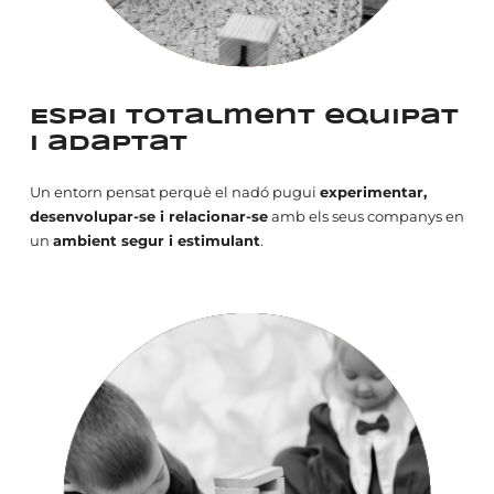
Espai totalment equipat
i adaptat
Un entorn pensat perquè el nadó pugui
experimentar,
desenvolupar-se i relacionar-se
amb els seus companys en
un
ambient segur i estimulant
.