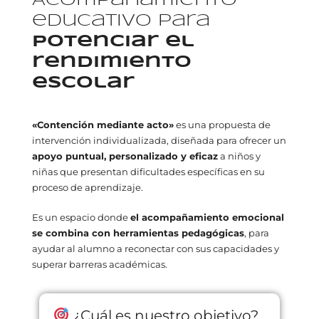
Acompañamiento
educativo para
potenciar el
rendimiento
escolar
«Contención mediante acto»
es una propuesta de
intervención individualizada, diseñada para ofrecer un
apoyo puntual, personalizado y eficaz
a niños y
niñas que presentan dificultades específicas en su
proceso de aprendizaje.
Es un espacio donde
el acompañamiento emocional
se combina con herramientas pedagógicas
, para
ayudar al alumno a reconectar con sus capacidades y
superar barreras académicas.
¿Cuál es nuestro objetivo?