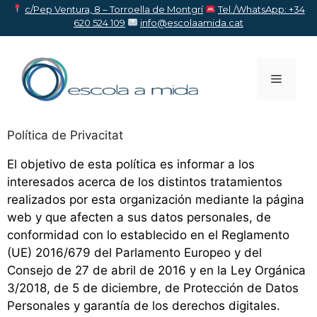
c/Pep Ventura, 8 – Torroella de Montgr
í
Tel./WhatsApp: +34
620 524 109
info@escolaamida.cat
Política de Privacitat
El objetivo de esta política es informar a los
interesados acerca de los distintos tratamientos
realizados por esta organización mediante la página
web y que afecten a sus datos personales, de
conformidad con lo establecido en el Reglamento
(UE) 2016/679 del Parlamento Europeo y del
Consejo de 27 de abril de 2016 y en la Ley Orgánica
3/2018, de 5 de diciembre, de Protección de Datos
Personales y garantía de los derechos digitales.