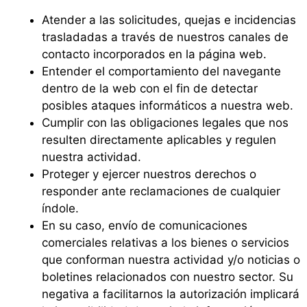
Atender a las solicitudes, quejas e incidencias
trasladadas a través de nuestros canales de
contacto incorporados en la página web.
Entender el comportamiento del navegante
dentro de la web con el fin de detectar
posibles ataques informáticos a nuestra web.
Cumplir con las obligaciones legales que nos
resulten directamente aplicables y regulen
nuestra actividad.
Proteger y ejercer nuestros derechos o
responder ante reclamaciones de cualquier
índole.
En su caso, envío de comunicaciones
comerciales relativas a los bienes o servicios
que conforman nuestra actividad y/o noticias o
boletines relacionados con nuestro sector. Su
negativa a facilitarnos la autorización implicará